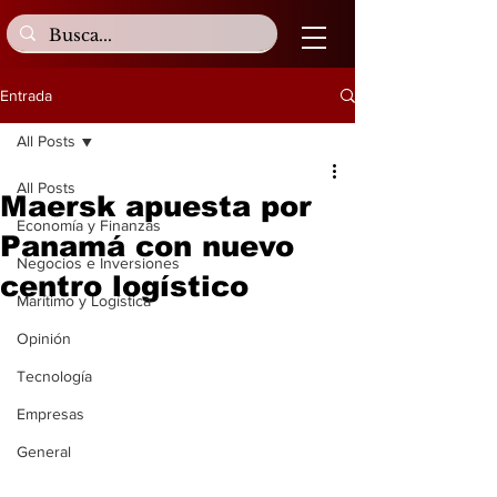
Entrada
All Posts
All Posts
Maersk apuesta por
Economía y Finanzas
Panamá con nuevo
Negocios e Inversiones
centro logístico
Marítimo y Logística
Opinión
Tecnología
Empresas
General