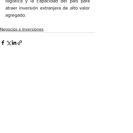
logística y la capacidad del país para 
atraer inversión extranjera de alto valor 
agregado.
Negocios e Inversiones
Ver todo
Entradas recientes