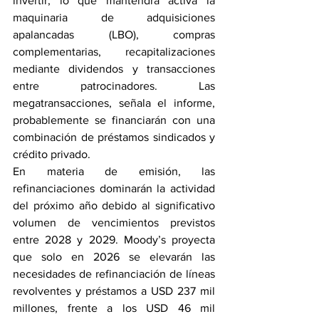
invertir, lo que mantendrá activa la 
maquinaria de adquisiciones 
apalancadas (LBO), compras 
complementarias, recapitalizaciones 
mediante dividendos y transacciones 
entre patrocinadores. Las 
megatransacciones, señala el informe, 
probablemente se financiarán con una 
combinación de préstamos sindicados y 
crédito privado.
En materia de emisión, las 
refinanciaciones dominarán la actividad 
del próximo año debido al significativo 
volumen de vencimientos previstos 
entre 2028 y 2029. Moody’s proyecta 
que solo en 2026 se elevarán las 
necesidades de refinanciación de líneas 
revolventes y préstamos a USD 237 mil 
millones, frente a los USD 46 mil 