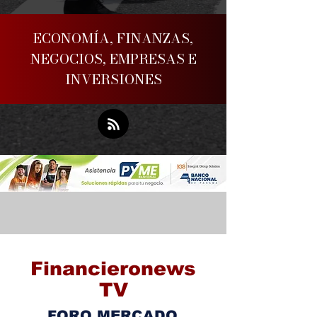
ECONOMÍA, FINANZAS,
NEGOCIOS, EMPRESAS E
INVERSIONES
Financieronews
TV
FORO MERCADO