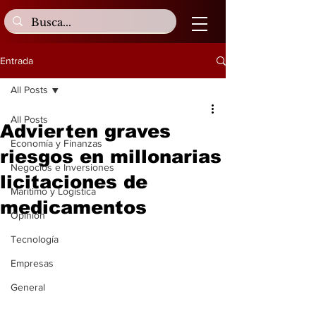
Entrada
All Posts
All Posts
Advierten graves
Economía y Finanzas
riesgos en millonarias
Negocios e Inversiones
licitaciones de
Marítimo y Logística
medicamentos
Opinión
Tecnología
Empresas
General