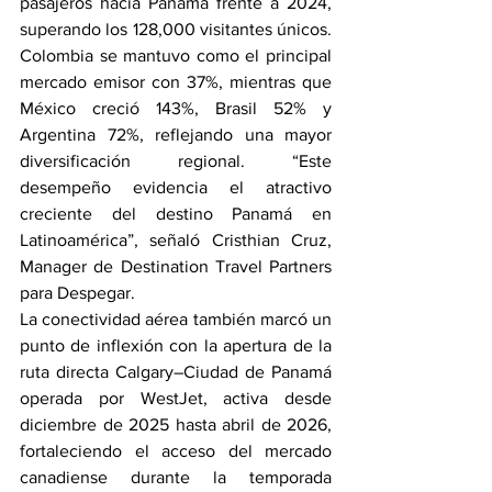
pasajeros hacia Panamá frente a 2024, 
superando los 128,000 visitantes únicos. 
Colombia se mantuvo como el principal 
mercado emisor con 37%, mientras que 
México creció 143%, Brasil 52% y 
Argentina 72%, reflejando una mayor 
diversificación regional. “Este 
desempeño evidencia el atractivo 
creciente del destino Panamá en 
Latinoamérica”, señaló Cristhian Cruz, 
Manager de Destination Travel Partners 
para Despegar.
La conectividad aérea también marcó un 
punto de inflexión con la apertura de la 
ruta directa Calgary–Ciudad de Panamá 
operada por WestJet, activa desde 
diciembre de 2025 hasta abril de 2026, 
fortaleciendo el acceso del mercado 
canadiense durante la temporada 