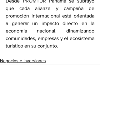
Desde PROMTUR Panamá se subrayó 
que cada alianza y campaña de 
promoción internacional está orientada 
a generar un impacto directo en la 
economía nacional, dinamizando 
comunidades, empresas y el ecosistema 
turístico en su conjunto.
Negocios e Inversiones
Ver todo
Entradas recientes