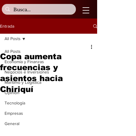
Entrada
All Posts
All Posts
Copa aumenta
Economía y Finanzas
frecuencias y
Negocios e Inversiones
asientos hacia
Marítimo y Logística
Chiriquí
Opinión
Tecnología
Empresas
General