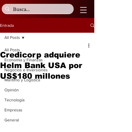
Entrada
All Posts
All Posts
Credicorp adquiere
Economía y Finanzas
Helm Bank USA por
Negocios e Inversiones
US$180 millones
Marítimo y Logística
Opinión
Tecnología
Empresas
General