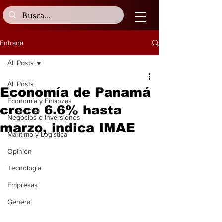
Entrada
All Posts
All Posts
Economía de Panamá
Economía y Finanzas
crece 6.6% hasta
Negocios e Inversiones
marzo, indica IMAE
Marítimo y Logística
Opinión
Tecnología
Empresas
General