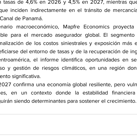
n tasas de 4,6% en 2026 y 4,5% en 2027, mientras que 
que inciden indirectamente en el tránsito de mercancías
l Canal de Panamá.
enario macroeconómico, Mapfre Economics proyecta u
ble para el mercado asegurador global. El segmento
lización de los costos siniestrales y exposición más es
iciarse del entorno de tasas y de la recuperación de ing
ntroamérica, el informe identifica oportunidades en se
eso y gestión de riesgos climáticos, en una región don
to significativa.
27 confirma una economía global resiliente, pero vulne
ales, en un contexto donde la estabilidad financiera y
rán siendo determinantes para sostener el crecimiento.