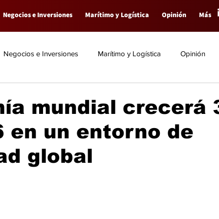
Negocios e Inversiones
Marítimo y Logística
Opinión
Más
Negocios e Inversiones
Marítimo y Logística
Opinión
ía mundial crecerá 
 en un entorno de
dad global