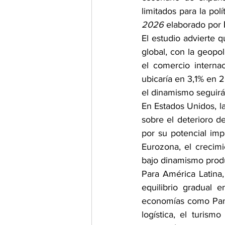
limitados para la polí
2026
 elaborado por 
El estudio advierte q
global, con la geopol
el comercio internac
ubicaría en 3,1% en 
el dinamismo seguirá 
En Estados Unidos, l
sobre el deterioro de
por su potencial imp
Eurozona, el crecimi
bajo dinamismo produc
Para América Latina
equilibrio gradual 
economías como Pana
logística, el turismo