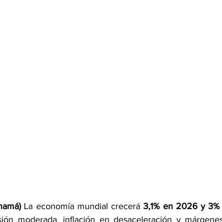
namá)
 La economía mundial crecerá 
3,1% en 2026 y 3%
ión moderada, inflación en desaceleración y márgene