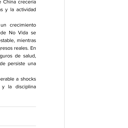
China crecería 
 y la actividad 
n crecimiento 
 de No Vida se 
table, mientras 
resos reales. En 
guros de salud, 
de persiste una 
rable a shocks 
 la disciplina 