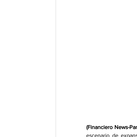
(Financiero News-Pa
escenario de expans