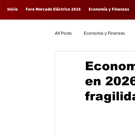
Inicio
Foro Mercado Eléctrico 2026
Economía y Finanzas
All Posts
Economía y Finanzas
Empresas
General
Econom
en 2026
fragili