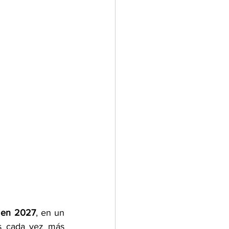
 en 2027
, en un 
s cada vez más 