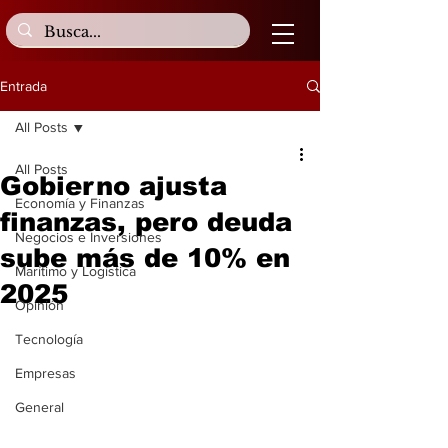
Entrada
All Posts
All Posts
Gobierno ajusta
Economía y Finanzas
finanzas, pero deuda
Negocios e Inversiones
sube más de 10% en
Marítimo y Logística
2025
Opinión
Tecnología
Empresas
General