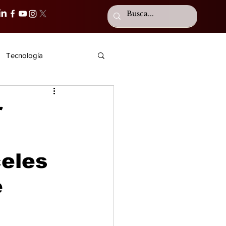
Tecnología
r
eles
e