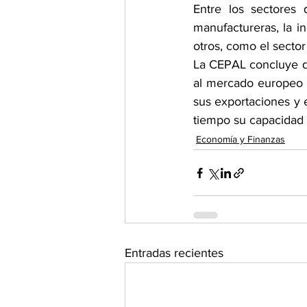
Entre los sectores 
manufactureras, la i
otros, como el secto
La CEPAL concluye qu
al mercado europeo p
sus exportaciones y 
tiempo su capacidad i
Economía y Finanzas
Entradas recientes