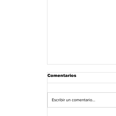
Comentarios
Escribir un comentario...
DGI advierte que el 69%