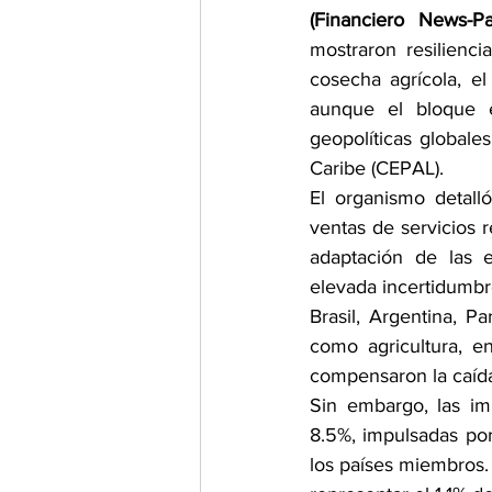
(Financiero News-P
mostraron resilienc
cosecha agrícola, e
aunque el bloque e
geopolíticas globale
Caribe (CEPAL).
El organismo detall
ventas de servicios 
adaptación de las e
elevada incertidumbr
Brasil, Argentina, 
como agricultura, en
compensaron la caída
Sin embargo, las im
8.5%, impulsadas por
los países miembros.