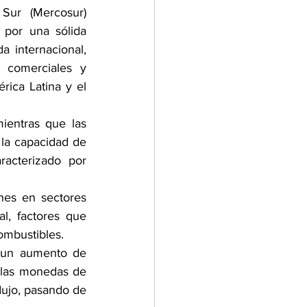
ur (Mercosur) 
por una sólida 
internacional, 
 comerciales y 
ica Latina y el 
entras que las 
la capacidad de 
acterizado por 
nes en sectores 
l, factores que 
ombustibles.
 un aumento de 
 las monedas de 
ujo, pasando de 