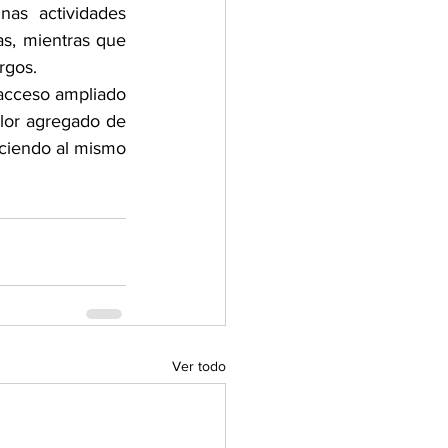
as actividades 
s, mientras que 
rgos.
acceso ampliado 
lor agregado de 
ciendo al mismo 
Ver todo