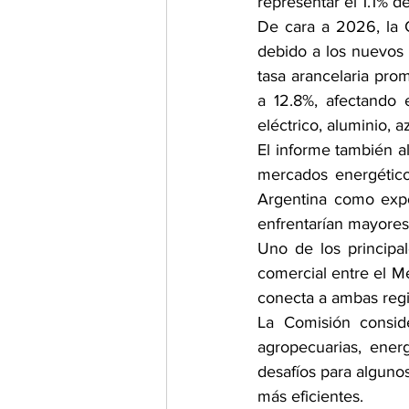
representar el 1.1% 
De cara a 2026, la 
debido a los nuevos 
tasa arancelaria pro
a 12.8%, afectando 
eléctrico, aluminio, a
El informe también al
mercados energéticos
Argentina como expo
enfrentarían mayores
Uno de los principa
comercial entre el M
conecta a ambas reg
La Comisión consid
agropecuarias, energ
desafíos para algun
más eficientes.