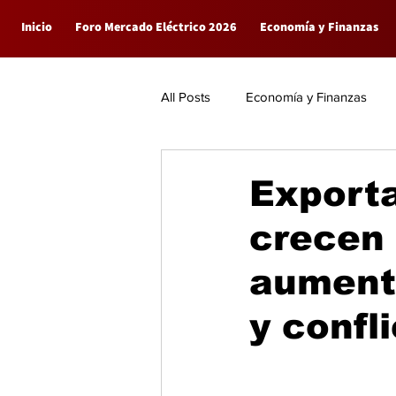
Inicio
Foro Mercado Eléctrico 2026
Economía y Finanzas
All Posts
Economía y Finanzas
Empresas
General
Export
crecen
aumenta
y confl