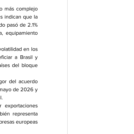
o más complejo 
 indican que la 
do pasó de 2.1% 
, equipamiento 
latilidad en los 
ciar a Brasil y 
ses del bloque 
or del acuerdo 
 mayo de 2026 y 
l.
 exportaciones 
bién representa 
presas europeas 