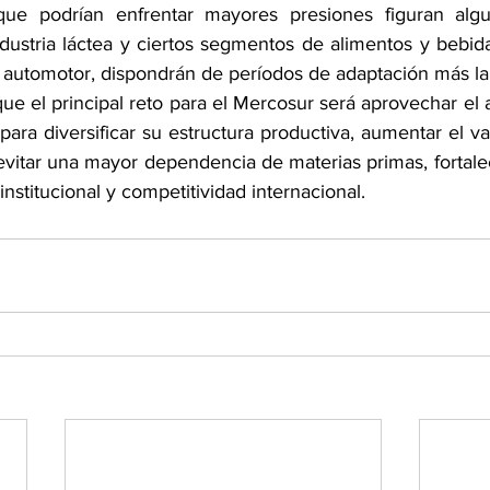
que podrían enfrentar mayores presiones figuran algun
ndustria láctea y ciertos segmentos de alimentos y bebida
r automotor, dispondrán de períodos de adaptación más la
e el principal reto para el Mercosur será aprovechar el 
ara diversificar su estructura productiva, aumentar el va
evitar una mayor dependencia de materias primas, fortale
nstitucional y competitividad internacional.