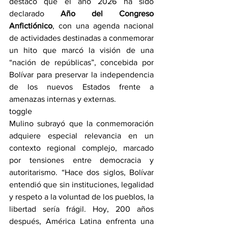
destacó que el año 2026 ha sido 
declarado 
Año del Congreso 
Anfictiónico
, con una agenda nacional 
de actividades destinadas a conmemorar 
un hito que marcó la visión de una 
“nación de repúblicas”, concebida por 
Bolívar para preservar la independencia 
de los nuevos Estados frente a 
amenazas internas y externas.
toggle
Mulino subrayó que la conmemoración 
adquiere especial relevancia en un 
contexto regional complejo, marcado 
por tensiones entre democracia y 
autoritarismo. “Hace dos siglos, Bolívar 
entendió que sin instituciones, legalidad 
y respeto a la voluntad de los pueblos, la 
libertad sería frágil. Hoy, 200 años 
después, América Latina enfrenta una 