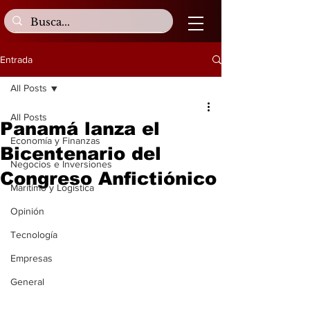
Entrada
All Posts
All Posts
Panamá lanza el
Economía y Finanzas
Bicentenario del
Negocios e Inversiones
Congreso Anfictiónico
Marítimo y Logística
Opinión
Tecnología
Empresas
General