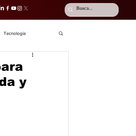
Tecnología
para
da y