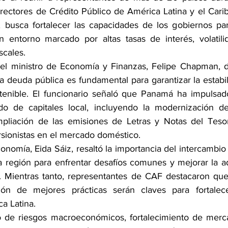
rectores de Crédito Público de América Latina y el Carib
busca fortalecer las capacidades de los gobiernos para
 entorno marcado por altas tasas de interés, volatilid
scales.
, el ministro de Economía y Finanzas, Felipe Chapman, 
la deuda pública es fundamental para garantizar la estab
stenible. El funcionario señaló que Panamá ha impulsad
do de capitales local, incluyendo la modernización d
ampliación de las emisiones de Letras y Notas del Teso
rsionistas en el mercado doméstico.
onomía, Eida Sáiz, resaltó la importancia del intercambio
la región para enfrentar desafíos comunes y mejorar la ad
s. Mientras tanto, representantes de CAF destacaron que
ón de mejores prácticas serán claves para fortalecer 
a Latina.
e riesgos macroeconómicos, fortalecimiento de mercad