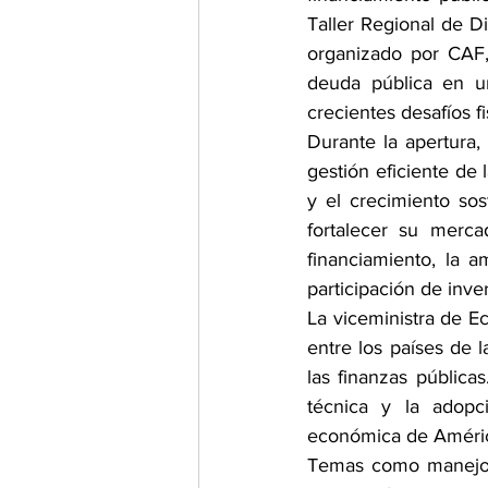
Taller Regional de Di
organizado por CAF, 
deuda pública en un
crecientes desafíos fi
Durante la apertura
gestión eficiente de 
y el crecimiento so
fortalecer su merca
financiamiento, la 
participación de inve
La viceministra de Ec
entre los países de 
las finanzas pública
técnica y la adopci
económica de Améric
Temas como manejo d