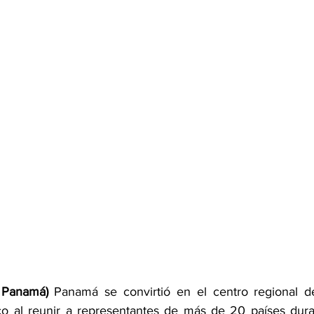
 Panamá)
 Panamá se convirtió en el centro regional de
ico al reunir a representantes de más de 20 países dur