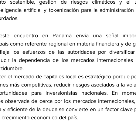
ento sostenible, gestión de riesgos climáticos y el
ligencia artificial y tokenización para la administración
ordados.
 este encuentro en Panamá envía una señal import
país como referente regional en materia financiera y de g
leja los esfuerzos de las autoridades por diversificar
ducir la dependencia de los mercados internacionales 
rtidumbre.
er el mercado de capitales local es estratégico porque p
es más competitivas, reducir riesgos asociados a la volat
rtunidades para inversionistas nacionales. En mome
l es observada de cerca por los mercados internacionales,
 eficiente de la deuda se convierte en un factor clave p
l crecimiento económico del país.