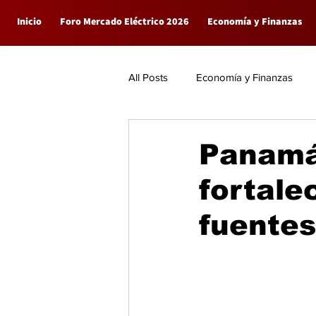
Inicio
Foro Mercado Eléctrico 2026
Economía y Finanzas
All Posts
Economía y Finanzas
Empresas
General
Panamá
fortale
fuentes