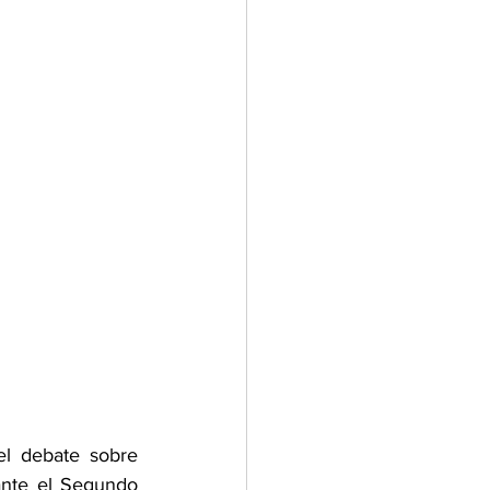
l debate sobre 
ante el Segundo 