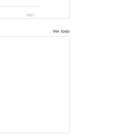
Ver todo