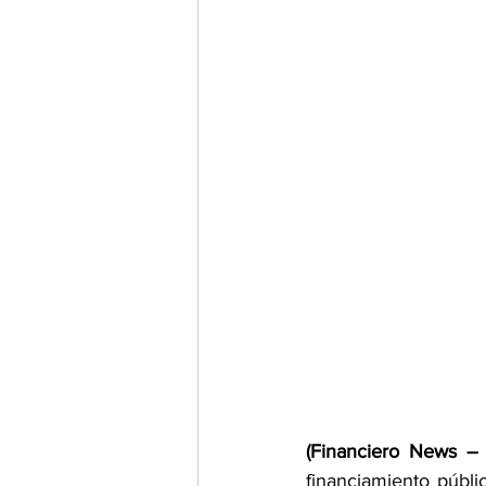
(Financiero News –
financiamiento públ