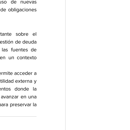
 uso de nuevas 
 de obligaciones 
ante sobre el 
estión de deuda 
 las fuentes de 
en un contexto 
ermite acceder a 
ilidad externa y 
ntos donde la 
 avanzar en una 
ara preservar la 