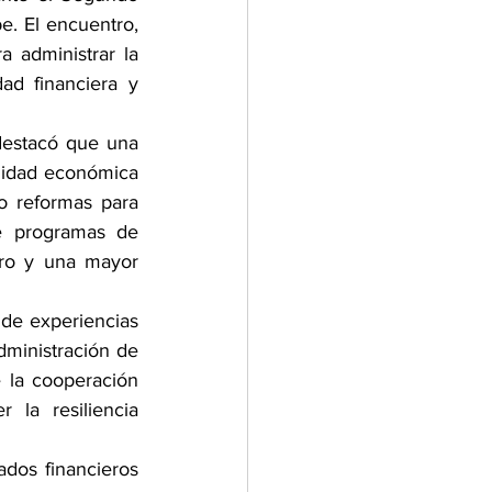
e. El encuentro, 
 administrar la 
ad financiera y 
destacó que una 
ilidad económica 
o reformas para 
e programas de 
ro y una mayor 
 de experiencias 
ministración de 
 la cooperación 
la resiliencia 
os financieros 