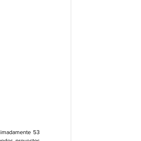
ximadamente 53 
andes proyectos 