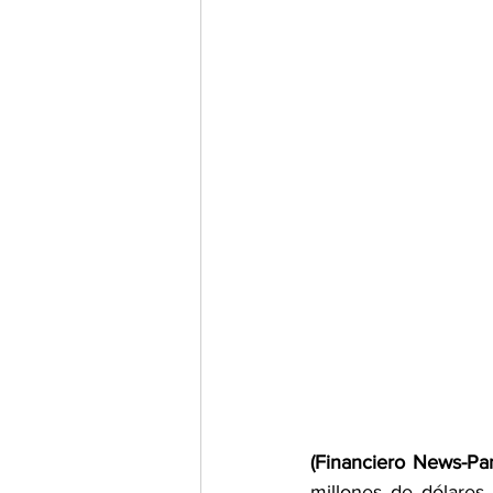
(Financiero News-Pa
millones de dólares,