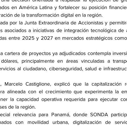
ados en América Latina y fortalecer su posición financie
ación de la transformación digital en la región.
a por la Junta Extraordinaria de Accionistas y permitirá
s asociados a iniciativas de integración tecnológica de a
adas entre 2025 y 2027 en mercados estratégicos como P
a cartera de proyectos ya adjudicados contempla inversi
ólares, principalmente en áreas vinculadas a transport
ervicios al ciudadano, ciberseguridad, salud e infraestruc
arcelo Castiglione, explicó que la capitalización 
ciera alineada con el crecimiento que experimenta la e
er la capacidad operativa requerida para ejecutar cont
ses de la región.
pecial relevancia para Panamá, donde SONDA particip
onados con movilidad urbana, digitalización de servic