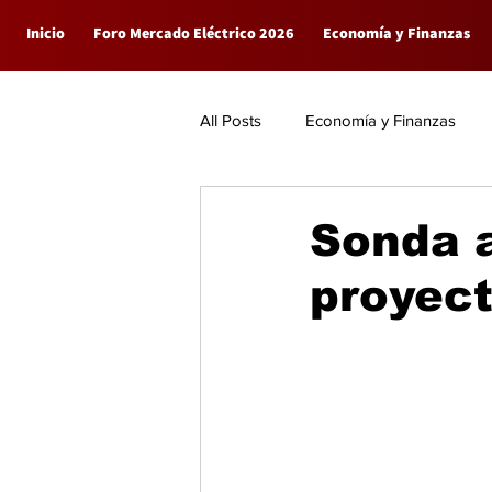
Inicio
Foro Mercado Eléctrico 2026
Economía y Finanzas
All Posts
Economía y Finanzas
Empresas
General
Sonda 
proyec