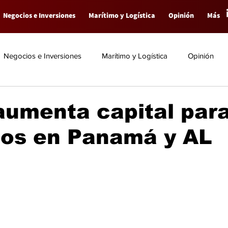
Negocios e Inversiones
Marítimo y Logística
Opinión
Más
Negocios e Inversiones
Marítimo y Logística
Opinión
aumenta capital par
tos en Panamá y AL