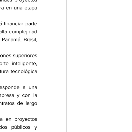
ra en una etapa 
 financiar parte 
lta complejidad 
anamá, Brasil, 
ones superiores 
e inteligente, 
tura tecnológica 
responde a una 
mpresa y con la 
ratos de largo 
a en proyectos 
ios públicos y 