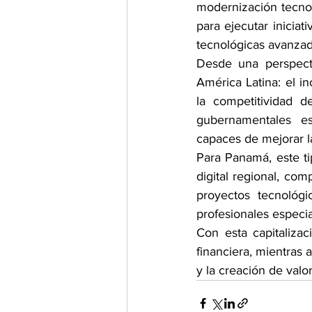
modernización tecnol
para ejecutar inicia
tecnológicas avanzad
Desde una perspecti
América Latina: el in
la competitividad d
gubernamentales e
capaces de mejorar la
Para Panamá, este ti
digital regional, com
proyectos tecnológi
profesionales especia
Con esta capitaliza
financiera, mientras 
y la creación de valo