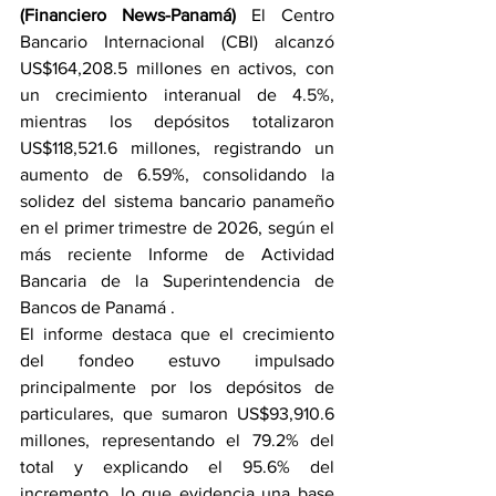
(Financiero News-Panamá)
 El Centro 
Bancario Internacional (CBI) alcanzó 
US$164,208.5 millones en activos, con 
un crecimiento interanual de 4.5%, 
mientras los depósitos totalizaron 
US$118,521.6 millones, registrando un 
aumento de 6.59%, consolidando la 
solidez del sistema bancario panameño 
en el primer trimestre de 2026, según el 
más reciente Informe de Actividad 
Bancaria de la Superintendencia de 
Bancos de Panamá .
El informe destaca que el crecimiento 
del fondeo estuvo impulsado 
principalmente por los depósitos de 
particulares, que sumaron US$93,910.6 
millones, representando el 79.2% del 
total y explicando el 95.6% del 
incremento, lo que evidencia una base 