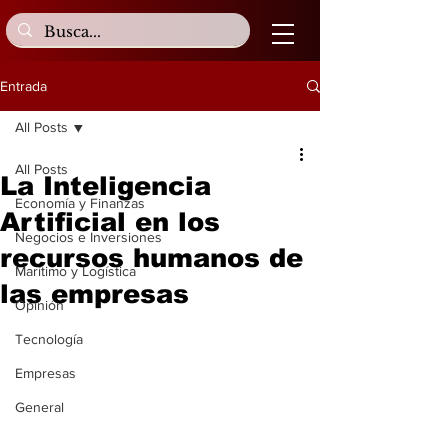
Entrada
All Posts
All Posts
La Inteligencia
Economía y Finanzas
Artificial en los
Negocios e Inversiones
recursos humanos de
Marítimo y Logística
las empresas
Opinión
Tecnología
Empresas
General