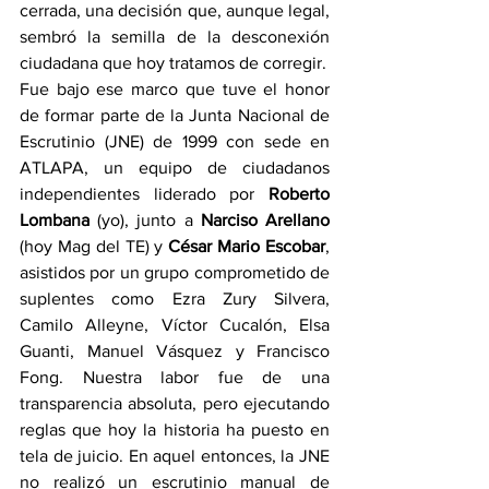
cerrada, una decisión que, aunque legal, 
sembró la semilla de la desconexión 
ciudadana que hoy tratamos de corregir.
Fue bajo ese marco que tuve el honor 
de formar parte de la Junta Nacional de 
Escrutinio (JNE) de 1999 con sede en 
ATLAPA, un equipo de ciudadanos 
independientes liderado por 
Roberto 
Lombana 
(yo), junto a 
Narciso Arellano 
(hoy Mag del TE) y 
César Mario Escobar
, 
asistidos por un grupo comprometido de 
suplentes como Ezra Zury Silvera, 
Camilo Alleyne, Víctor Cucalón, Elsa 
Guanti, Manuel Vásquez y Francisco 
Fong. Nuestra labor fue de una 
transparencia absoluta, pero ejecutando 
reglas que hoy la historia ha puesto en 
tela de juicio. En aquel entonces, la JNE 
no realizó un escrutinio manual de 