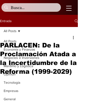
Entrada
All Posts
All Posts
PARLACEN: De la
Economía y Finanzas
Proclamación Atada a
Negocios e Inversiones
la Incertidumbre de la
Marítimo y Logística
Reforma (1999-2029)
Opinión
Tecnología
Empresas
General