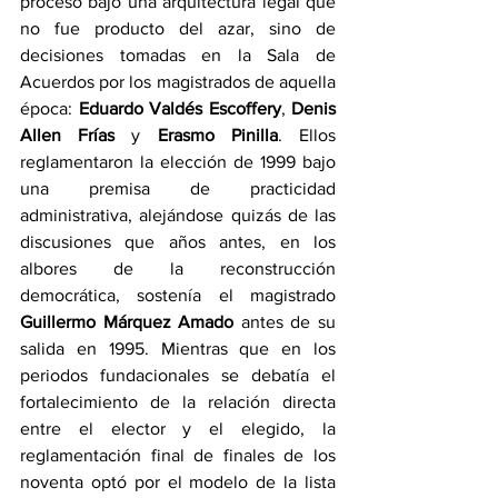
proceso bajo una arquitectura legal que 
no fue producto del azar, sino de 
decisiones tomadas en la Sala de 
Acuerdos por los magistrados de aquella 
época: 
Eduardo Valdés Escoffery
, 
Denis 
Allen Frías 
y 
Erasmo Pinilla
. Ellos 
reglamentaron la elección de 1999 bajo 
una premisa de practicidad 
administrativa, alejándose quizás de las 
discusiones que años antes, en los 
albores de la reconstrucción 
democrática, sostenía el magistrado 
Guillermo Márquez Amado 
antes de su 
salida en 1995. Mientras que en los 
periodos fundacionales se debatía el 
fortalecimiento de la relación directa 
entre el elector y el elegido, la 
reglamentación final de finales de los 
noventa optó por el modelo de la lista 