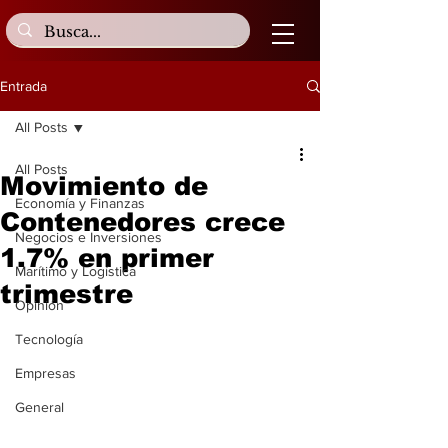
Entrada
All Posts
All Posts
Movimiento de
Economía y Finanzas
Contenedores crece
Negocios e Inversiones
1.7% en primer
Marítimo y Logística
trimestre
Opinión
Tecnología
Empresas
General