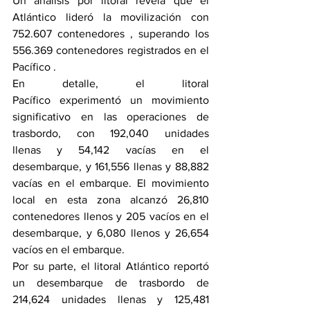
Un análisis por litoral revela que el 
Atlántico lideró la movilización con 
752.607 contenedores , superando los 
556.369 contenedores registrados en el 
Pacífico .
En detalle, el litoral 
Pacífico experimentó un movimiento 
significativo en las operaciones de 
trasbordo, con 192,040 unidades 
llenas y 54,142 vacías en el 
desembarque, y 161,556 llenas y 88,882 
vacías en el embarque. El movimiento 
local en esta zona alcanzó 26,810 
contenedores llenos y 205 vacíos en el 
desembarque, y 6,080 llenos y 26,654 
vacíos en el embarque.
Por su parte, el litoral Atlántico reportó 
un desembarque de trasbordo de 
214,624 unidades llenas y 125,481 