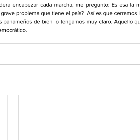
dera encabezar cada marcha, me pregunto: Es esa la m
 grave problema que tiene el país?  Así es que cerramos l
os panameños de bien lo tengamos muy claro. Aquello qu
emocrático.