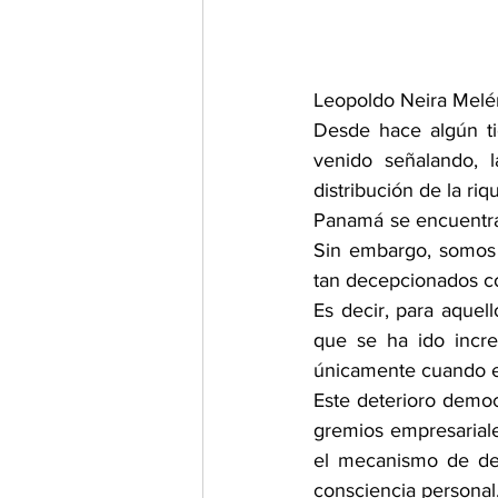
Leopoldo Neira Mel
Desde hace algún ti
venido señalando, l
distribución de la riq
Panamá se encuentra 
Sin embargo, somos 
tan decepcionados co
Es decir, para aque
que se ha ido incr
únicamente cuando e
Este deterioro democr
gremios empresariale
el mecanismo de def
consciencia personal