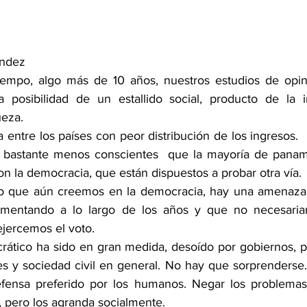
éndez
empo, algo más de 10 años, nuestros estudios de opini
a posibilidad de un estallido social, producto de la i
ueza. 
entre los países con peor distribución de los ingresos.  
bastante menos conscientes  que la mayoría de panam
n la democracia, que están dispuestos a probar otra vía. 
llo que aún creemos en la democracia, hay una amenaza 
ementando a lo largo de los años y que no necesaria
jercemos el voto.
ático ha sido en gran medida, desoído por gobiernos, par
s y sociedad civil en general. No hay que sorprenderse.
ensa preferido por los humanos. Negar los problemas l
, pero los agranda socialmente.