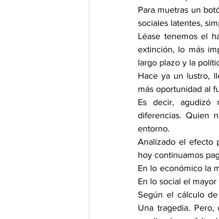
Para muetras un botó
sociales latentes, s
Léase tenemos el háb
extinción, lo más imp
largo plazo y la polí
Hace ya un lustro, l
más oportunidad al fu
Es decir, agudizó 
diferencias. Quien 
entorno.
Analizado el efecto
hoy continuamos paga
En lo económico la m
En lo social el mayor 
Según el cálculo de
Una tragedia. Pero,