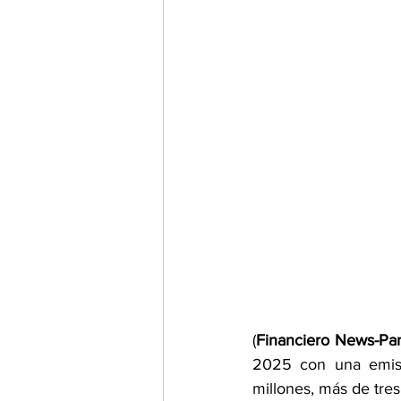
(
Financiero News-P
2025 con una emisi
millones, más de tre