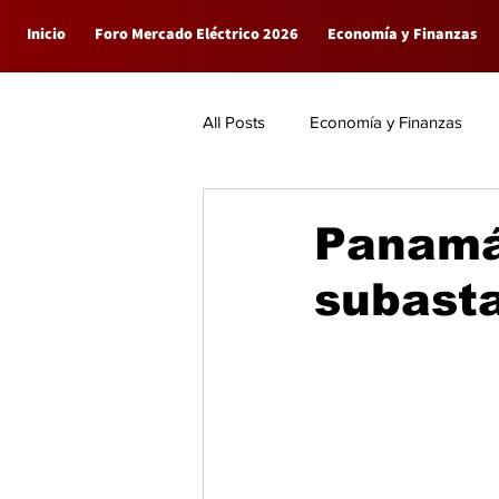
Inicio
Foro Mercado Eléctrico 2026
Economía y Finanzas
All Posts
Economía y Finanzas
Empresas
General
Panamá 
subasta