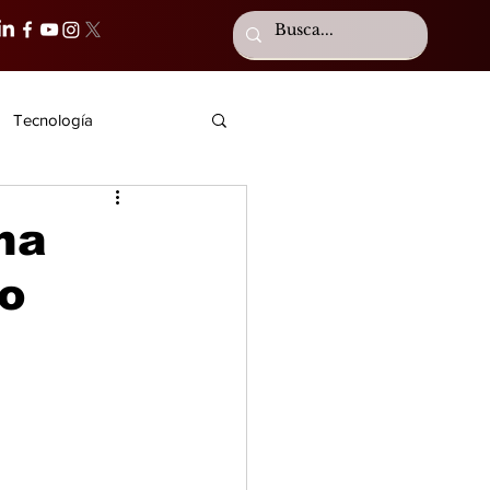
Tecnología
na
ro