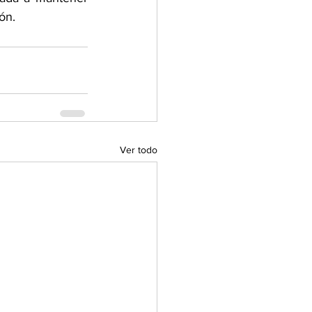
ón.
Ver todo