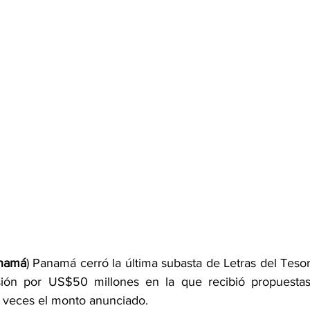
anamá
) Panamá cerró la última subasta de Letras del Tesor
ón por US$50 millones en la que recibió propuestas
s veces el monto anunciado.