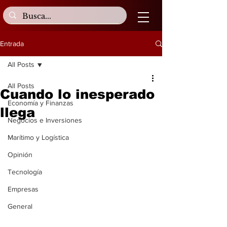
Entrada
All Posts
All Posts
Cuando lo inesperado
Economía y Finanzas
llega
Negocios e Inversiones
Marítimo y Logística
Opinión
Tecnología
Empresas
General