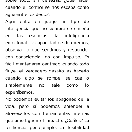
sobre todo, sin certezas. ¿Qué hacer 
cuando el control se nos escapa como 
agua entre los dedos?
Aquí entra en juego un tipo de 
inteligencia que no siempre se enseña 
en las escuelas: la inteligencia 
emocional. La capacidad de detenernos, 
observar lo que sentimos y responder 
con consciencia, no con impulso. Es 
fácil mantenerse centrado cuando todo 
fluye; el verdadero desafío es hacerlo 
cuando algo se rompe, se cae o 
simplemente no sale como lo 
esperábamos.
No podemos evitar los apagones de la 
vida, pero sí podemos aprender a 
atravesarlos con herramientas internas 
que amortigüen el impacto. ¿Cuáles? La 
resiliencia, por ejemplo. La flexibilidad 