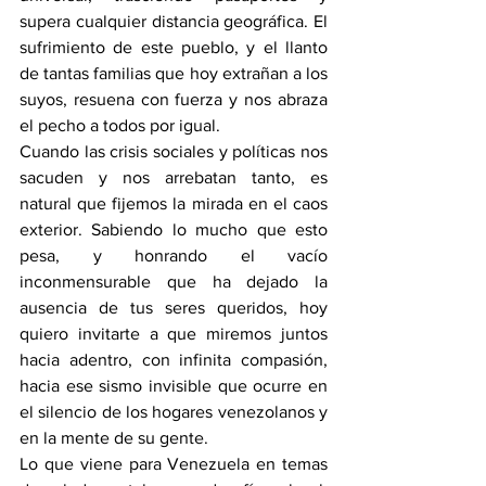
supera cualquier distancia geográfica. El 
sufrimiento de este pueblo, y el llanto 
de tantas familias que hoy extrañan a los 
suyos, resuena con fuerza y nos abraza 
el pecho a todos por igual.
Cuando las crisis sociales y políticas nos 
sacuden y nos arrebatan tanto, es 
natural que fijemos la mirada en el caos 
exterior. Sabiendo lo mucho que esto 
pesa, y honrando el vacío 
inconmensurable que ha dejado la 
ausencia de tus seres queridos, hoy 
quiero invitarte a que miremos juntos 
hacia adentro, con infinita compasión, 
hacia ese sismo invisible que ocurre en 
el silencio de los hogares venezolanos y 
en la mente de su gente. 
Lo que viene para Venezuela en temas 