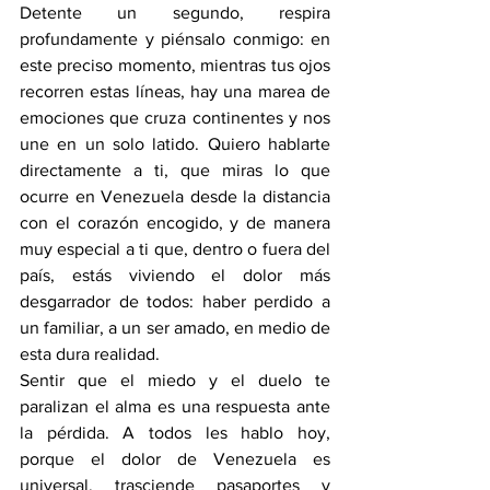
Detente un segundo, respira 
profundamente y piénsalo conmigo: en 
este preciso momento, mientras tus ojos 
recorren estas líneas, hay una marea de 
emociones que cruza continentes y nos 
une en un solo latido. Quiero hablarte 
directamente a ti, que miras lo que 
ocurre en Venezuela desde la distancia 
con el corazón encogido, y de manera 
muy especial a ti que, dentro o fuera del 
país, estás viviendo el dolor más 
desgarrador de todos: haber perdido a 
un familiar, a un ser amado, en medio de 
esta dura realidad. 
Sentir que el miedo y el duelo te 
paralizan el alma es una respuesta ante 
la pérdida. A todos les hablo hoy, 
porque el dolor de Venezuela es 
universal, trasciende pasaportes y 