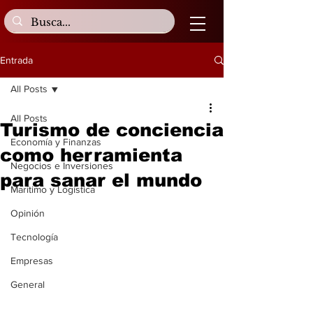
Entrada
All Posts
All Posts
Turismo de conciencia
Economía y Finanzas
como herramienta
Negocios e Inversiones
para sanar el mundo
Marítimo y Logística
Opinión
Tecnología
Empresas
General